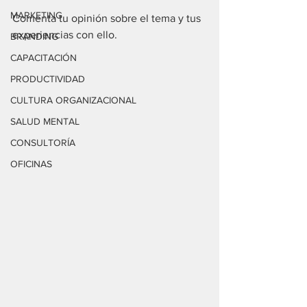
MARKETING
Comenta
 tu opinión sobre el tema y tus 
experiencias con ello.
BRANDING
CAPACITACIÓN
PRODUCTIVIDAD
CULTURA ORGANIZACIONAL
SALUD MENTAL
CONSULTORÍA
OFICINAS