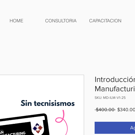
HOME
CONSULTORIA
CAPACITACION
Introducció
Manufactur
SKU: MD-ILM-V1-25
Precio
 $400.00 
$340.0
Ag